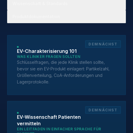
Wissenschaft & Standards
Produktdokumentation
DEMNÄCHST
EV-Charakterisierung 101
WAS KLINIKER FRAGEN SOLLTEN
Schlüsselfragen, die jede Klinik stellen sollte,
bevor sie ein EV-Produkt einlagert: Partikelzahl,
Größenverteilung, CoA-Anforderungen und
Lagerprotokolle.
DEMNÄCHST
EV-Wissenschaft Patienten
vermitteln
EIN LEITFADEN IN EINFACHER SPRACHE FÜR