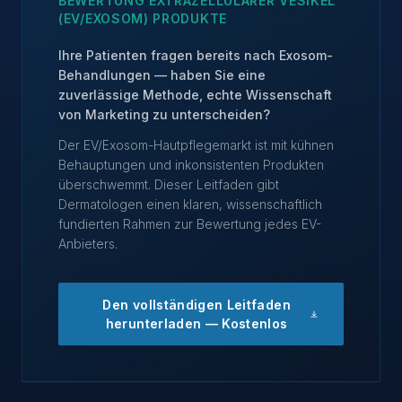
BEWERTUNG EXTRAZELLULÄRER VESIKEL
(EV/EXOSOM) PRODUKTE
Ihre Patienten fragen bereits nach Exosom-
Behandlungen — haben Sie eine
zuverlässige Methode, echte Wissenschaft
von Marketing zu unterscheiden?
Der EV/Exosom-Hautpflegemarkt ist mit kühnen
Behauptungen und inkonsistenten Produkten
überschwemmt. Dieser Leitfaden gibt
Dermatologen einen klaren, wissenschaftlich
fundierten Rahmen zur Bewertung jedes EV-
Anbieters.
Den vollständigen Leitfaden
herunterladen — Kostenlos