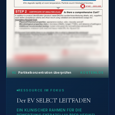
01
Partikelkonzentration überprüfen
KOSTENLOS
RESSOURCE IM FOKUS
Der EV SELECT LEITFADEN
EIN KLINISCHER RAHMEN FÜR DIE