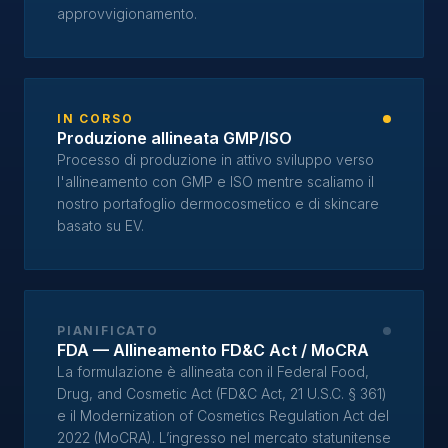
approvvigionamento.
IN CORSO
Produzione allineata GMP/ISO
Processo di produzione in attivo sviluppo verso
l'allineamento con GMP e ISO mentre scaliamo il
nostro portafoglio dermocosmetico e di skincare
basato su EV.
PIANIFICATO
FDA — Allineamento FD&C Act / MoCRA
La formulazione è allineata con il Federal Food,
Drug, and Cosmetic Act (FD&C Act, 21 U.S.C. § 361)
e il Modernization of Cosmetics Regulation Act del
2022 (MoCRA). L’ingresso nel mercato statunitense