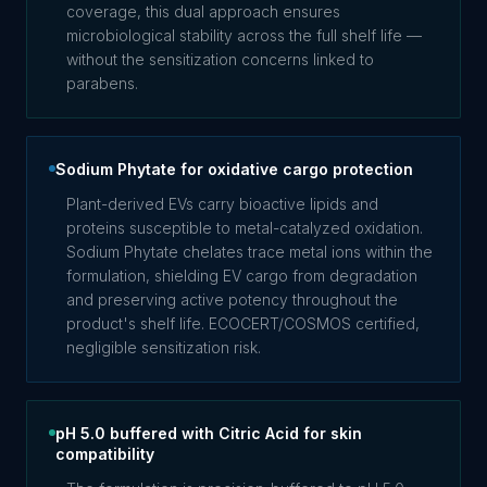
coverage, this dual approach ensures
microbiological stability across the full shelf life —
without the sensitization concerns linked to
parabens.
Sodium Phytate for oxidative cargo protection
Plant-derived EVs carry bioactive lipids and
proteins susceptible to metal-catalyzed oxidation.
Sodium Phytate chelates trace metal ions within the
formulation, shielding EV cargo from degradation
and preserving active potency throughout the
product's shelf life. ECOCERT/COSMOS certified,
negligible sensitization risk.
pH 5.0 buffered with Citric Acid for skin
compatibility