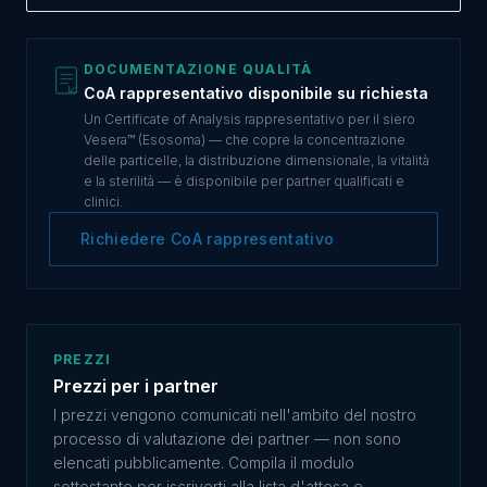
DOCUMENTAZIONE QUALITÀ
CoA rappresentativo disponibile su richiesta
Un Certificate of Analysis rappresentativo per il siero
Vesera™ (Esosoma) — che copre la concentrazione
delle particelle, la distribuzione dimensionale, la vitalità
e la sterilità — è disponibile per partner qualificati e
clinici.
Richiedere CoA rappresentativo
PREZZI
Prezzi per i partner
I prezzi vengono comunicati nell'ambito del nostro
processo di valutazione dei partner — non sono
elencati pubblicamente. Compila il modulo
sottostante per iscriverti alla lista d'attesa e