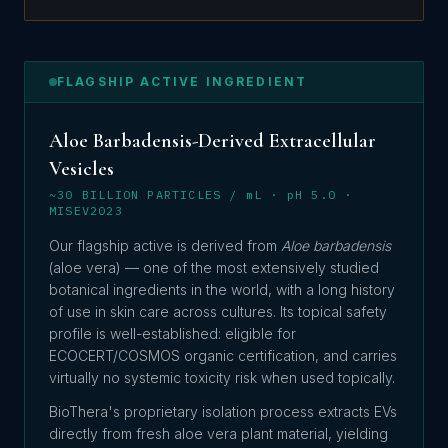
FLAGSHIP ACTIVE INGREDIENT
Aloe Barbadensis-Derived Extracellular
Vesicles
~30 BILLION PARTICLES / mL · pH 5.0 ·
MISEV2023
Our flagship active is derived from
Aloe barbadensis
(aloe vera) — one of the most extensively studied
botanical ingredients in the world, with a long history
of use in skin care across cultures. Its topical safety
profile is well-established: eligible for
ECOCERT/COSMOS organic certification, and carries
virtually no systemic toxicity risk when used topically.
BioThera's proprietary isolation process extracts EVs
directly from fresh aloe vera plant material, yielding