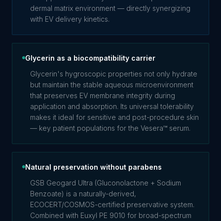
dermal matrix environment — directly synergizing
with EV delivery kinetics.
Glycerin as a biocompatibility carrier
Glycerin's hygroscopic properties not only hydrate
but maintain the stable aqueous microenvironment
that preserves EV membrane integrity during
application and absorption. Its universal tolerability
makes it ideal for sensitive and post-procedure skin
— key patient populations for the Vesera™ serum.
Natural preservation without parabens
GSB Geogard Ultra (Gluconolactone + Sodium
Benzoate) is a naturally-derived,
ECOCERT/COSMOS-certified preservative system.
Combined with Euxyl PE 9010 for broad-spectrum