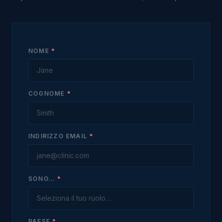
NOME
*
COGNOME
*
INDIRIZZO EMAIL
*
SONO…
*
PAESE
*