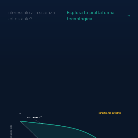
Interessato alla scienza
Esplora la piattaforma
sottostante?
tecnologica
concetto, non dati clinici
con Vesera™