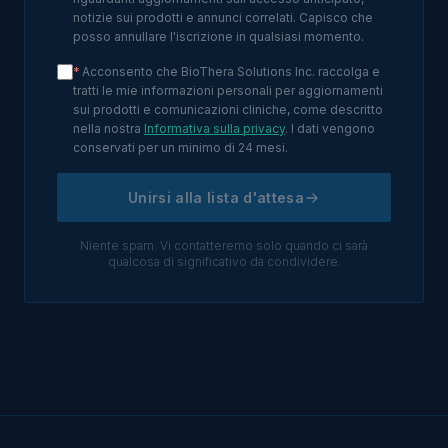
notizie sui prodotti e annunci correlati. Capisco che
posso annullare l'iscrizione in qualsiasi momento.
*
Acconsento che BioThera Solutions Inc. raccolga e
tratti le mie informazioni personali per aggiornamenti
sui prodotti e comunicazioni cliniche, come descritto
nella nostra
Informativa sulla privacy
. I dati vengono
conservati per un minimo di 24 mesi.
Unirsi alla lista d'attesa
Niente spam. Vi contatteremo solo quando ci sarà
qualcosa di significativo da condividere.