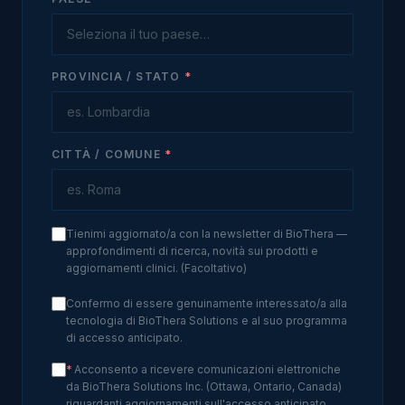
PROVINCIA / STATO
*
CITTÀ / COMUNE
*
Tienimi aggiornato/a con la newsletter di BioThera —
approfondimenti di ricerca, novità sui prodotti e
aggiornamenti clinici. (Facoltativo)
Confermo di essere genuinamente interessato/a alla
tecnologia di BioThera Solutions e al suo programma
di accesso anticipato.
*
Acconsento a ricevere comunicazioni elettroniche
da BioThera Solutions Inc. (Ottawa, Ontario, Canada)
riguardanti aggiornamenti sull'accesso anticipato,