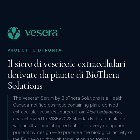
™
PRODOTTO DI PUNTA
Il siero di vescicole extracellulari
derivate da piante di BioThera
Solutions
The Vesera™ Serum by BioThera Solutions is a Health
Canada-notified cosmetic containing plant-derived
extracellular vesicles sourced from
Aloe barbadensis
,
characterized to MISEV2023 standards. It is formulated
with an ultra-minimal ingredient list — every component
present by design — to preserve the biological activity of
the EV payload through formulation and topical