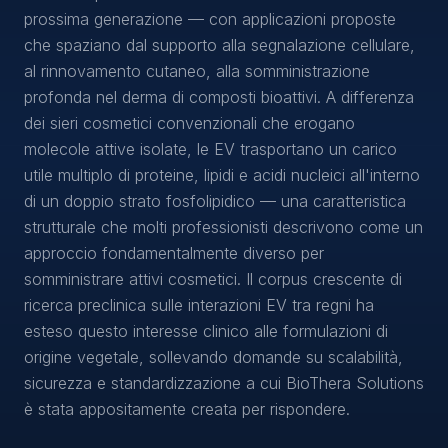
prossima generazione — con applicazioni proposte
che spaziano dal supporto alla segnalazione cellulare,
al rinnovamento cutaneo, alla somministrazione
profonda nel derma di composti bioattivi. A differenza
dei sieri cosmetici convenzionali che erogano
molecole attive isolate, le EV trasportano un carico
utile multiplo di proteine, lipidi e acidi nucleici all'interno
di un doppio strato fosfolipidico — una caratteristica
strutturale che molti professionisti descrivono come un
approccio fondamentalmente diverso per
somministrare attivi cosmetici. Il corpus crescente di
ricerca preclinica sulle interazioni EV tra regni ha
esteso questo interesse clinico alle formulazioni di
origine vegetale, sollevando domande su scalabilità,
sicurezza e standardizzazione a cui BioThera Solutions
è stata appositamente creata per rispondere.