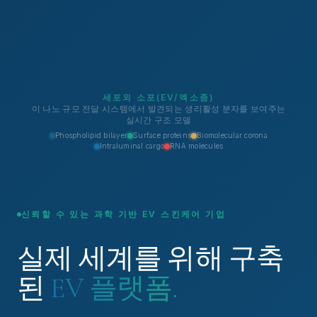
세포외 소포(EV/엑소좀)
이 나노 규모 전달 시스템에서 발견되는 생리활성 분자를 보여주는
실시간 구조 모델
Phospholipid bilayer
Surface proteins
Biomolecular corona
Intraluminal cargo
RNA molecules
신뢰할 수 있는 과학 기반 EV 스킨케어 기업
실제 세계를 위해 구축
된
EV 플랫폼.