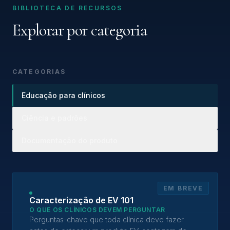
BIBLIOTECA DE RECURSOS
Explorar por categoria
CATEGORIAS
Educação para clínicos
Ciência e padrões
Documentação do produto
EM BREVE
Caracterização de EV 101
O QUE OS CLÍNICOS DEVEM PERGUNTAR
Perguntas-chave que toda clínica deve fazer