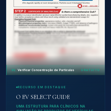
01
Verificar Concentração de Partículas
GRATUITO
RECURSO EM DESTAQUE
O EV SELECT GUIDE
UMA ESTRUTURA PARA CLÍNICOS NA