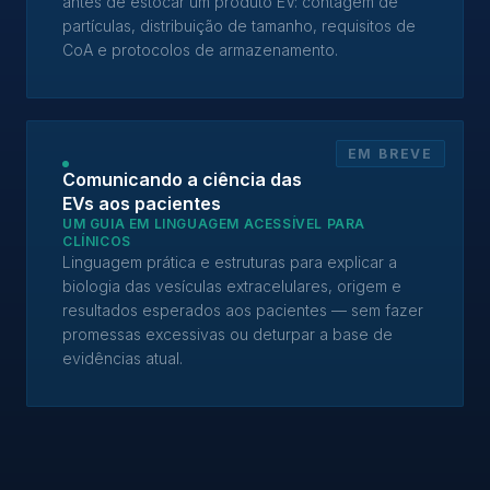
antes de estocar um produto EV: contagem de
partículas, distribuição de tamanho, requisitos de
CoA e protocolos de armazenamento.
EM BREVE
Comunicando a ciência das
EVs aos pacientes
UM GUIA EM LINGUAGEM ACESSÍVEL PARA
CLÍNICOS
Linguagem prática e estruturas para explicar a
biologia das vesículas extracelulares, origem e
resultados esperados aos pacientes — sem fazer
promessas excessivas ou deturpar a base de
evidências atual.