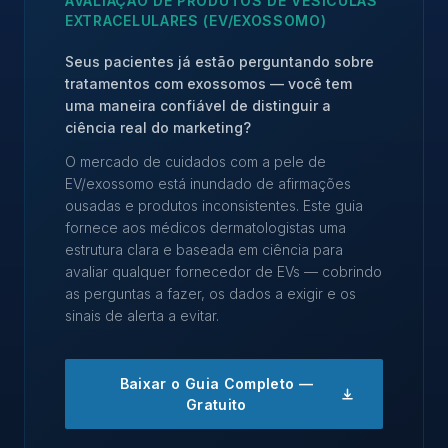
AVALIAÇÃO DE PRODUTOS DE VESÍCULAS
EXTRACELULARES (EV/EXOSSOMO)
Seus pacientes já estão perguntando sobre
tratamentos com exossomos — você tem
uma maneira confiável de distinguir a
ciência real do marketing?
O mercado de cuidados com a pele de
EV/exossomo está inundado de afirmações
ousadas e produtos inconsistentes. Este guia
fornece aos médicos dermatologistas uma
estrutura clara e baseada em ciência para
avaliar qualquer fornecedor de EVs — cobrindo
as perguntas a fazer, os dados a exigir e os
sinais de alerta a evitar.
Baixar o Guia Completo —
Gratuito