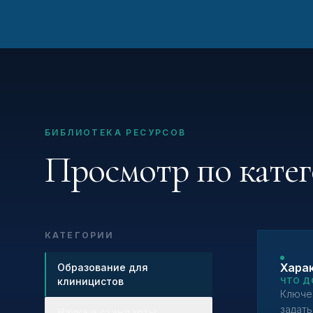
БИБЛИОТЕКА РЕСУРСОВ
Просмотр по кате
КАТЕГОРИИ
Харак
Образование для
клиницистов
ЧТО Д
Ключе
задать
Наука и стандарты