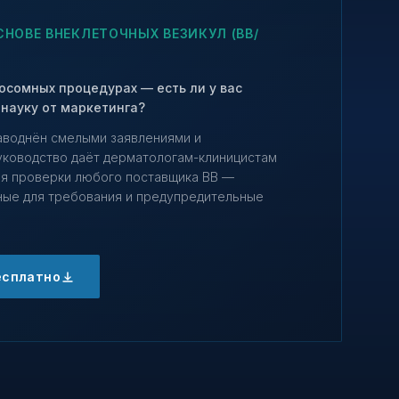
НОВЕ ВНЕКЛЕТОЧНЫХ ВЕЗИКУЛ (ВВ/
сомных процедурах — есть ли у вас
науку от маркетинга?
аводнён смелыми заявлениями и
уководство даёт дерматологам-клиницистам
ля проверки любого поставщика ВВ —
ные для требования и предупредительные
есплатно