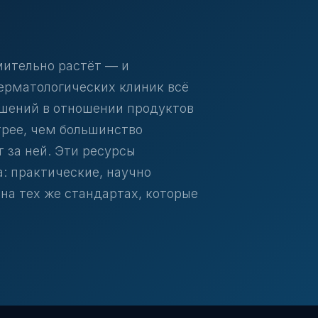
мительно растёт — и
ерматологических клиник всё
шений в отношении продуктов
трее, чем большинство
 за ней. Эти ресурсы
: практические, научно
на тех же стандартах, которые