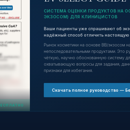
СИСТЕМА ОЦЕНКИ ПРОДУКТОВ НА ОС
ЭКЗОСОМ) ДЛЯ КЛИНИЦИСТОВ
Ваши пациенты уже спрашивают об экзо
надёжный способ отличить настоящую 
Рынок косметики на основе ВВ/экзосом н
непоследовательными продуктами. Это р
чёткую, научно обоснованную систему д
охватывающую вопросы для задания, дан
признаки для избегания.
Скачать полное руководство — Б
БЕСПЛАТНО