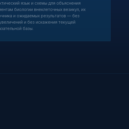
ктический язык и схемы для объяснения
иентам биологии внеклеточных везикул, их
очника и ожидаемых результатов — без
увеличений и без искажения текущей
азательной базы.