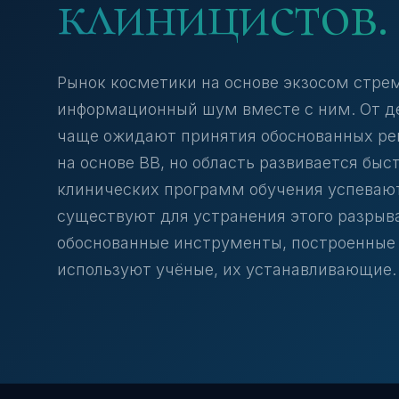
клиницистов.
Рынок косметики на основе экзосом стре
информационный шум вместе с ним. От д
чаще ожидают принятия обоснованных ре
на основе ВВ, но область развивается быс
клинических программ обучения успевают
существуют для устранения этого разрыва
обоснованные инструменты, построенные 
используют учёные, их устанавливающие.