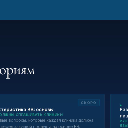
гориям
СКОРО
теристика ВВ: основы
Раз
ОЛЖНЫ СПРАШИВАТЬ КЛИНИКИ
па
вые вопросы, которые каждая клиника должна
РУК
ЯЗЫ
 перед закупкой продукта на основе ВВ: