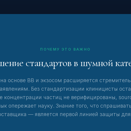
ПОЧЕМУ ЭТО ВАЖНО
ение стандартов в шумной кат
 на основе ВВ и экзосом расширяется стремитель
аявлениям. Без стандартизации клиницисты ост
е концентрации частиц не верифицированы, sourc
ык опережает науку. Знание того, что спрашиват
оставщика — является первой линией защиты для