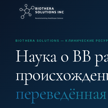
BIOTHERA SOLUTIONS — КЛИНИЧЕСКИЕ РЕСУ
Наука о ВВ р
происхожден
переведённая