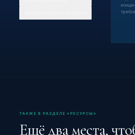
концен
требов
Документация по продукту
ТАКЖЕ В РАЗДЕЛЕ «РЕСУРСЫ»
Ещё два места, что